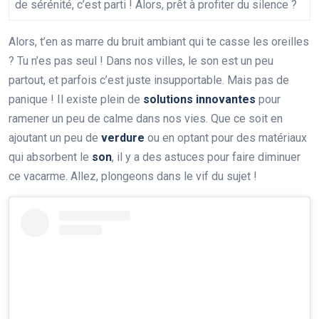
de sérénité, c’est parti ! Alors, prêt à profiter du silence ?
Alors, t’en as marre du bruit ambiant qui te casse les oreilles
? Tu n’es pas seul ! Dans nos villes, le son est un peu
partout, et parfois c’est juste insupportable. Mais pas de
panique ! Il existe plein de
solutions innovantes
pour
ramener un peu de calme dans nos vies. Que ce soit en
ajoutant un peu de
verdure
ou en optant pour des matériaux
qui absorbent le
son
, il y a des astuces pour faire diminuer
ce vacarme. Allez, plongeons dans le vif du sujet !