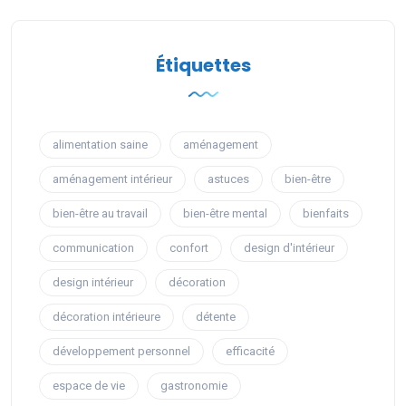
Étiquettes
alimentation saine
aménagement
aménagement intérieur
astuces
bien-être
bien-être au travail
bien-être mental
bienfaits
communication
confort
design d'intérieur
design intérieur
décoration
décoration intérieure
détente
développement personnel
efficacité
espace de vie
gastronomie