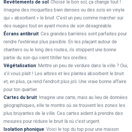
Revêtements de sol
: Choisir le bon sol, ça change tout !
Imagine des moquettes bien denses ou des sols en vinyle
qui « absorbent » le bruit. C’est un peu comme marcher sur
des nuages tout en ayant moins de son désagréable.
Écrans antibruit
: Ces grandes barrières sont parfaites pour
rendre l’extérieur plus paisible. En les plaçant autour de
chantiers ou le long des routes, ils stoppent une bonne
partie du son qui vient titiller tes oreilles.
Végétalisation
: Mettre un peu de verdure dans la ville ? Oui,
s’il vous plaît ! Les arbres et les plantes absorbent le bruit
et, en plus, ça rend l’endroit plus joli. Une vraie bonne affaire
pour ton quartier.
Cartes du bruit
: Imagine une carte, mais au lieu de données
géographiques, elle te montre où se trouvent les zones les
plus bruyantes de la ville. Ces cartes aident à prendre des
mesures pour réduire le bruit là où c’est urgent.
Isolation phonique
: Voici le top du top pour une maison