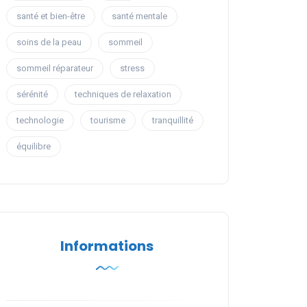
santé et bien-être
santé mentale
soins de la peau
sommeil
sommeil réparateur
stress
sérénité
techniques de relaxation
technologie
tourisme
tranquillité
équilibre
Informations