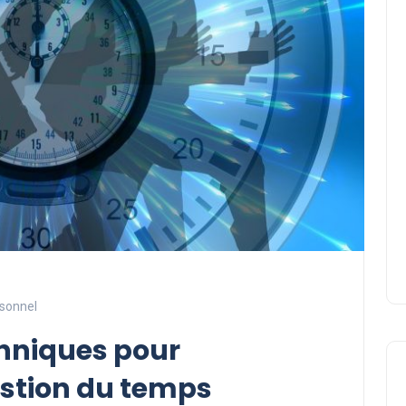
sonnel
chniques pour
estion du temps