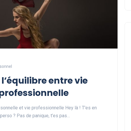
sonnel
Développement personnel
’équilibre entre vie
 professionnelle
sonnelle et vie professionnelle Hey là ! T'es en
ie perso ? Pas de panique, t’es pas…
Découvrez les activités