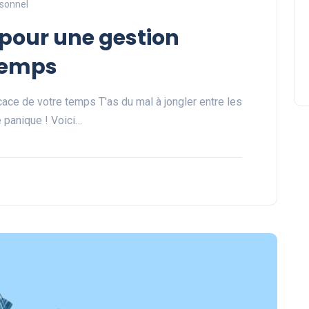
sonnel
s pour une gestion
 temps
cace de votre temps T'as du mal à jongler entre les
e panique ! Voici…