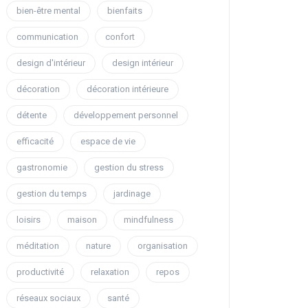
bien-être mental
bienfaits
communication
confort
design d'intérieur
design intérieur
décoration
décoration intérieure
détente
développement personnel
efficacité
espace de vie
gastronomie
gestion du stress
gestion du temps
jardinage
loisirs
maison
mindfulness
méditation
nature
organisation
productivité
relaxation
repos
réseaux sociaux
santé