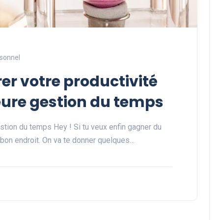
sonnel
r votre productivité
eure gestion du temps
stion du temps Hey ! Si tu veux enfin gagner du
u bon endroit. On va te donner quelques…