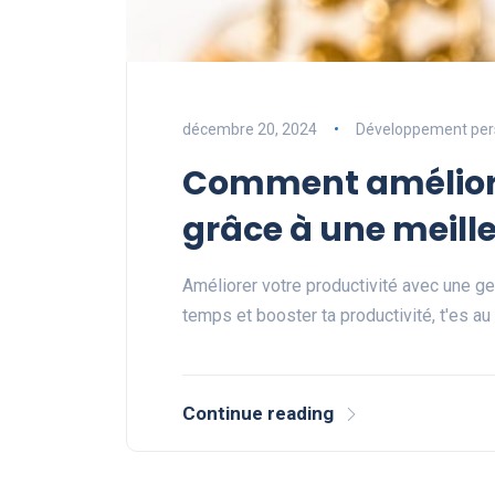
décembre 20, 2024
Développement per
Comment améliore
grâce à une meill
Améliorer votre productivité avec une ge
temps et booster ta productivité, t'es a
Continue reading