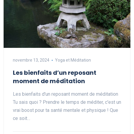
novembre 13, 2024
Yoga et Méditation
Les bienfaits d’un reposant
moment de méditation
Les bienfaits d'un reposant moment de méditation
Tu sais quoi ? Prendre le temps de méditer, c'est un
vrai boost pour ta santé mentale et physique ! Que
ce soit…