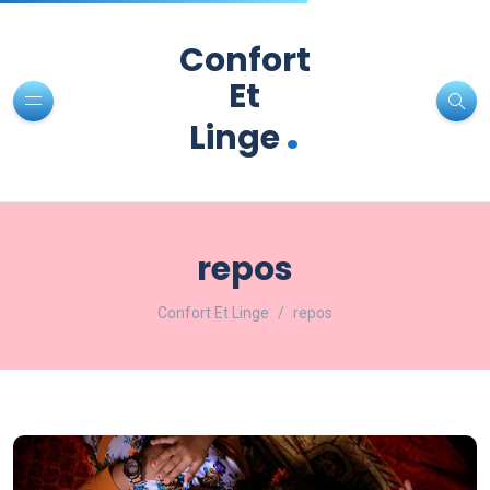
Confort
Et
.
Linge
repos
Confort Et Linge
repos