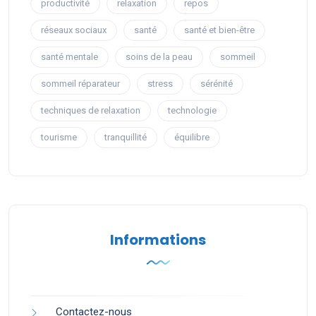
productivité
relaxation
repos
réseaux sociaux
santé
santé et bien-être
santé mentale
soins de la peau
sommeil
sommeil réparateur
stress
sérénité
techniques de relaxation
technologie
tourisme
tranquillité
équilibre
Informations
Contactez-nous