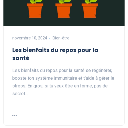
novembre 10, 2024
Bien-être
Les bienfaits du repos pour la
santé
Les bienfaits du repos pour la santé se régénérer,
booste ton système immunitaire et t'aide à gérer le
stress. En gros, si tu veux être en forme, pas de
secret…