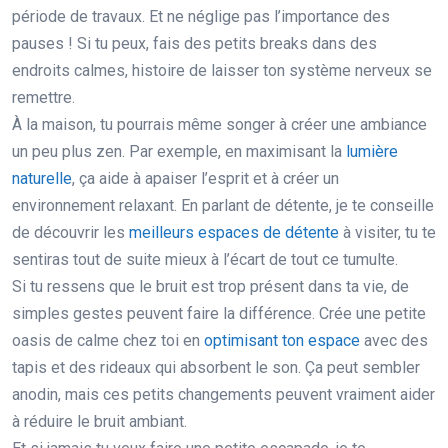
période de travaux. Et ne néglige pas l’importance des
pauses ! Si tu peux, fais des petits breaks dans des
endroits calmes, histoire de laisser ton système nerveux se
remettre.
À la maison, tu pourrais même songer à créer une ambiance
un peu plus zen. Par exemple, en maximisant la
lumière
naturelle
, ça aide à apaiser l’esprit et à créer un
environnement relaxant. En parlant de détente, je te conseille
de découvrir les
meilleurs espaces de détente
à visiter, tu te
sentiras tout de suite mieux à l’écart de tout ce tumulte.
Si tu ressens que le bruit est trop présent dans ta vie, de
simples gestes peuvent faire la différence. Crée une petite
oasis de calme chez toi en
optimisant ton espace
avec des
tapis et des rideaux qui absorbent le son. Ça peut sembler
anodin, mais ces petits changements peuvent vraiment aider
à réduire le bruit ambiant.