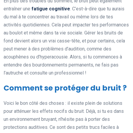
En plus des troubles du sommeil, le bruit peut également
entraîner une
fatigue cognitive
. C’est-à-dire que tu aurais
du mal à te concentrer au travail ou même lors de tes
activités quotidiennes. Cela peut impacter tes performances
au boulot et même dans ta vie sociale. Gérer les bruits de
fond devient alors un vrai casse-tête, et pour certains, cela
peut mener à des problèmes d’audition, comme des
acouphènes ou d’hyperacousie. Alors, si tu commences à
entendre des bourdonnements permanents, ne fais pas
l’autruche et consulte un professionnel !
Comment se protéger du bruit ?
Voici le bon côté des choses : il existe plein de solutions
pour atténuer les effets nocifs du bruit. Déjà, si tu es dans
un environnement bruyant, n’hésite pas à porter des
protections auditives. Ce sont des petits trucs faciles à