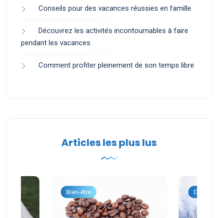
Conseils pour des vacances réussies en famille
Découvrez les activités incontournables à faire
pendant les vacances
Comment profiter pleinement de son temps libre
Articles les plus lus
onnel
Bien-être
Dévelop