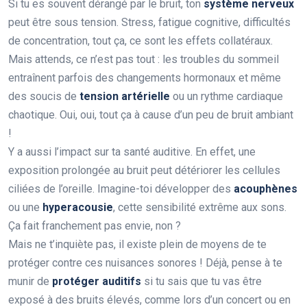
Si tu es souvent dérangé par le bruit, ton
système nerveux
peut être sous tension. Stress, fatigue cognitive, difficultés
de concentration, tout ça, ce sont les effets collatéraux.
Mais attends, ce n’est pas tout : les troubles du sommeil
entraînent parfois des changements hormonaux et même
des soucis de
tension artérielle
ou un rythme cardiaque
chaotique. Oui, oui, tout ça à cause d’un peu de bruit ambiant
!
Y a aussi l’impact sur ta santé auditive. En effet, une
exposition prolongée au bruit peut détériorer les cellules
ciliées de l’oreille. Imagine-toi développer des
acouphènes
ou une
hyperacousie
, cette sensibilité extrême aux sons.
Ça fait franchement pas envie, non ?
Mais ne t’inquiète pas, il existe plein de moyens de te
protéger contre ces nuisances sonores ! Déjà, pense à te
munir de
protéger auditifs
si tu sais que tu vas être
exposé à des bruits élevés, comme lors d’un concert ou en