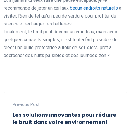
Et si jamais tu veux faire une petite escapade, je te
recommande de jeter un œil aux
beaux endroits naturels
à
visiter. Rien de tel qu’un peu de verdure pour profiter du
silence et recharger tes batteries.
Finalement, le bruit peut devenir un vrai fléau, mais avec
quelques conseils simples, il est tout à fait possible de
créer une bulle protectrice autour de soi. Alors, prêt à
décrocher des nuits paisibles et des journées zen ?
Previous Post
Les solutions innovantes pour réduire
le bruit dans votre environnement