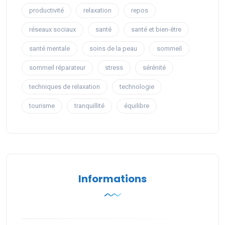
productivité
relaxation
repos
réseaux sociaux
santé
santé et bien-être
santé mentale
soins de la peau
sommeil
sommeil réparateur
stress
sérénité
techniques de relaxation
technologie
tourisme
tranquillité
équilibre
Informations