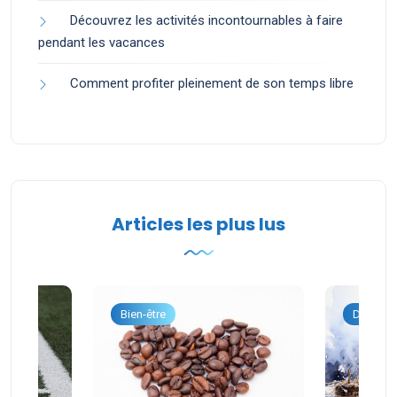
Découvrez les activités incontournables à faire
pendant les vacances
Comment profiter pleinement de son temps libre
Articles les plus lus
onnel
Bien-être
Dévelop