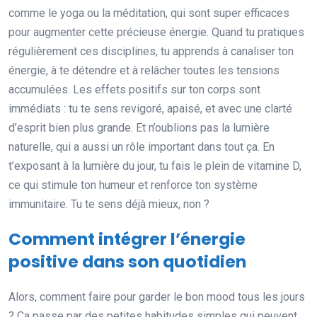
comme le yoga ou la méditation, qui sont super efficaces
pour augmenter cette précieuse énergie. Quand tu pratiques
régulièrement ces disciplines, tu apprends à canaliser ton
énergie, à te détendre et à relâcher toutes les tensions
accumulées. Les effets positifs sur ton corps sont
immédiats : tu te sens revigoré, apaisé, et avec une clarté
d’esprit bien plus grande. Et n’oublions pas la lumière
naturelle, qui a aussi un rôle important dans tout ça. En
t’exposant à la lumière du jour, tu fais le plein de vitamine D,
ce qui stimule ton humeur et renforce ton système
immunitaire. Tu te sens déjà mieux, non ?
Comment intégrer l’énergie
positive dans son quotidien
Alors, comment faire pour garder le bon mood tous les jours
? Ça passe par des petites habitudes simples qui peuvent