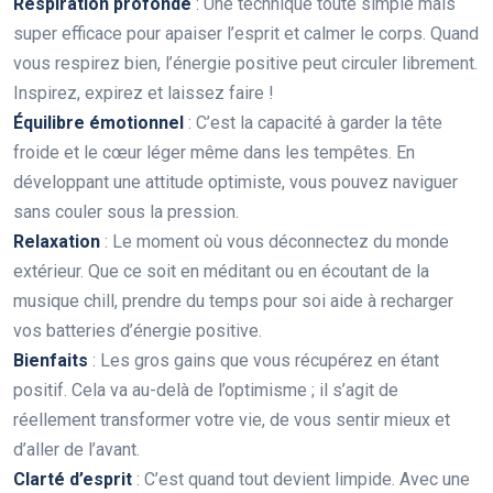
Respiration profonde
: Une technique toute simple mais
super efficace pour apaiser l’esprit et calmer le corps. Quand
vous respirez bien, l’énergie positive peut circuler librement.
Inspirez, expirez et laissez faire !
Équilibre émotionnel
: C’est la capacité à garder la tête
froide et le cœur léger même dans les tempêtes. En
développant une attitude optimiste, vous pouvez naviguer
sans couler sous la pression.
Relaxation
: Le moment où vous déconnectez du monde
extérieur. Que ce soit en méditant ou en écoutant de la
musique chill, prendre du temps pour soi aide à recharger
vos batteries d’énergie positive.
Bienfaits
: Les gros gains que vous récupérez en étant
positif. Cela va au-delà de l’optimisme ; il s’agit de
réellement transformer votre vie, de vous sentir mieux et
d’aller de l’avant.
Clarté d’esprit
: C’est quand tout devient limpide. Avec une