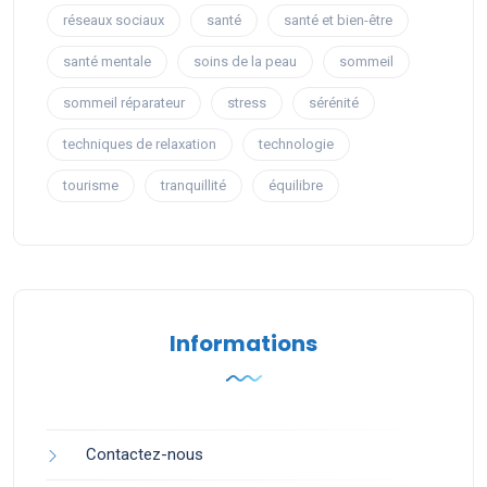
réseaux sociaux
santé
santé et bien-être
santé mentale
soins de la peau
sommeil
sommeil réparateur
stress
sérénité
techniques de relaxation
technologie
tourisme
tranquillité
équilibre
Informations
Contactez-nous