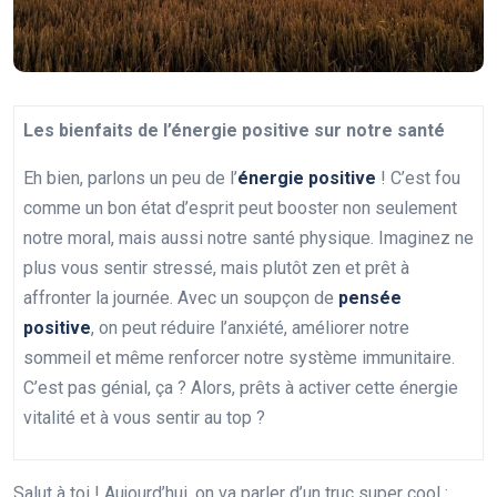
Les bienfaits de l’énergie positive sur notre santé
Eh bien, parlons un peu de l’
énergie positive
! C’est fou
comme un bon état d’esprit peut booster non seulement
notre moral, mais aussi notre santé physique. Imaginez ne
plus vous sentir stressé, mais plutôt zen et prêt à
affronter la journée. Avec un soupçon de
pensée
positive
, on peut réduire l’anxiété, améliorer notre
sommeil et même renforcer notre système immunitaire.
C’est pas génial, ça ? Alors, prêts à activer cette énergie
vitalité et à vous sentir au top ?
Salut à toi ! Aujourd’hui, on va parler d’un truc super cool :