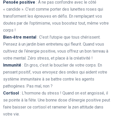
Pensée positive
: À ne pas confondre avec le côté
« candide ». C’est comme porter des lunettes roses qui
transforment les épreuves en défis. En remplaçant vos
doutes par de l’optimisme, vous boostez tout, même votre
corps !
Bien-être mental
: C’est l’utopie que tous chérissent.
Pensez à un jardin bien entretenu qui fleurit. Quand vous
cultivez de l’énergie positive, vous offrez un bon terreau à
votre mental. Zéro stress, et place à la créativité !
Immunité
: En gros, c’est le bouclier de votre corps. En
pensant positif, vous envoyez des ondes qui aident votre
système immunitaire à se battre contre les agents
pathogènes. Pas mal, non ?
Cortisol
: L’hormone du stress ! Quand on est angoissé, il
se pointe à la fête. Une bonne dose d’énergie positive peut
faire baisser ce cortisol et ramener la zen attitude dans
votre vie.