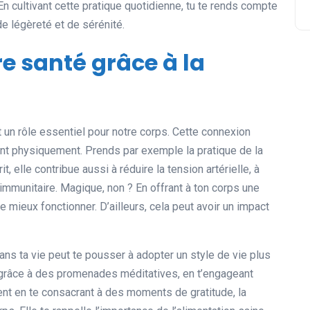
En cultivant cette pratique quotidienne, tu te rends compte
de légèreté et de sérénité.
e santé grâce à la
nt un rôle essentiel pour notre corps. Cette connexion
ent physiquement. Prends par exemple la pratique de la
it, elle contribue aussi à réduire la tension artérielle, à
immunitaire. Magique, non ? En offrant à ton corps une
e mieux fonctionner. D’ailleurs, cela peut avoir un impact
 dans ta vie peut te pousser à adopter un style de vie plus
e grâce à des promenades méditatives, en t’engageant
 en te consacrant à des moments de gratitude, la