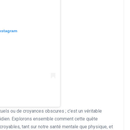
Instagram
rituels ou de croyances obscures ; c’est un véritable
otidien. Explorons ensemble comment cette quête
croyables, tant sur notre santé mentale que physique, et