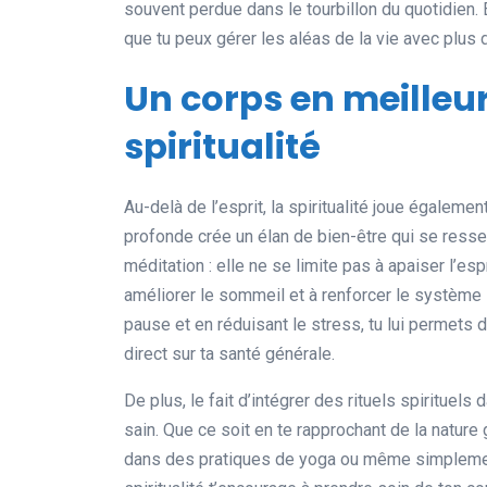
souvent perdue dans le tourbillon du quotidien. 
que tu peux gérer les aléas de la vie avec plus 
Un corps en meilleur
spiritualité
Au-delà de l’esprit, la spiritualité joue égaleme
profonde crée un élan de bien-être qui se ress
méditation : elle ne se limite pas à apaiser l’espr
améliorer le sommeil et à renforcer le système 
pause et en réduisant le stress, tu lui permets d
direct sur ta santé générale.
De plus, le fait d’intégrer des rituels spirituels
sain. Que ce soit en te rapprochant de la natur
dans des pratiques de yoga ou même simplement