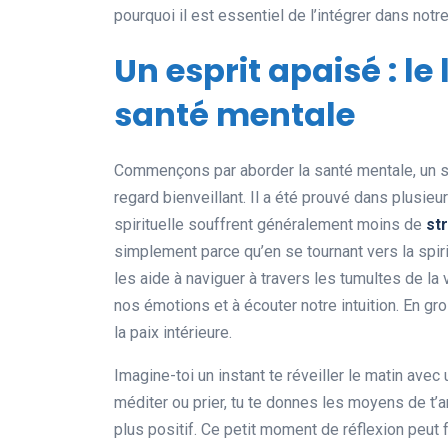
pourquoi il est essentiel de l’intégrer dans notre
Un esprit apaisé : le 
santé mentale
Commençons par aborder la santé mentale, un su
regard bienveillant. Il a été prouvé dans plusi
spirituelle souffrent généralement moins de
st
simplement parce qu’en se tournant vers la spirit
les aide à naviguer à travers les tumultes de la v
nos émotions et à écouter notre intuition. En gro
la paix intérieure.
Imagine-toi un instant te réveiller le matin avec
méditer ou prier, tu te donnes les moyens de t’
plus positif. Ce petit moment de réflexion peut f