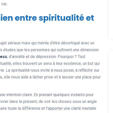
 vie.
lien entre spiritualité et
jet sérieux mais qui mérite d’être décortiqué avec un
eurs études que les personnes qui cultivent une dimension
ress
, d’anxiété et de dépression. Pourquoi ? Tout
ualité, elles trouvent un sens à leur existence, un but qui
ie. La spiritualité nous invite à nous poser, à réfléchir sur
s, elle nous aide à lâcher prise et à laisser une place pour
 une intention claire. En prenant quelques instants pour
ancrer dans le présent, de voir les choses sous un angle
aire toute la différence et t’apporter une clarté mentale