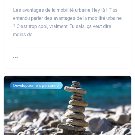
Les avantages de la mobilité urbaine Hey là ! T'as
entendu parler des avantages de la mobilité urbaine
? C'est trop cool, vraiment. Tu sais, ça veut dire
moins de…
Développement personnel