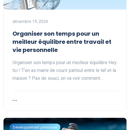
décembre 19, 2024
Organiser son temps pour un
meilleur équilibre entre travail et
vie personnelle
Organiser son temps pour un meilleur équilibre Hey
toi ! T’en as marre de courir partout entre le taf et la
maison ? Pas de souci, on va voir comment…
Développement personnel