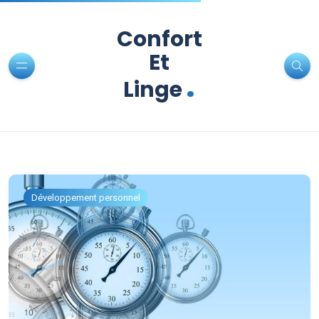
Confort
Et
.
Linge
Développement personnel