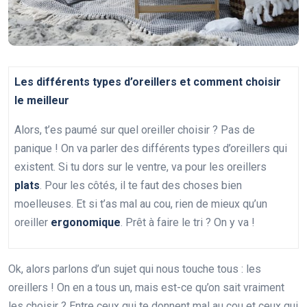
Les différents types d’oreillers et comment choisir
le meilleur
Alors, t’es paumé sur quel oreiller choisir ? Pas de
panique ! On va parler des différents types d’oreillers qui
existent. Si tu dors sur le ventre, va pour les oreillers
plats
. Pour les côtés, il te faut des choses bien
moelleuses. Et si t’as mal au cou, rien de mieux qu’un
oreiller
ergonomique
. Prêt à faire le tri ? On y va !
Ok, alors parlons d’un sujet qui nous touche tous : les
oreillers ! On en a tous un, mais est-ce qu’on sait vraiment
les choisir ? Entre ceux qui te donnent mal au cou et ceux qui