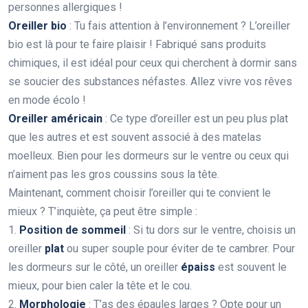
personnes allergiques !
Oreiller bio
: Tu fais attention à l’environnement ? L’oreiller
bio est là pour te faire plaisir ! Fabriqué sans produits
chimiques, il est idéal pour ceux qui cherchent à dormir sans
se soucier des substances néfastes. Allez vivre vos rêves
en mode écolo !
Oreiller américain
: Ce type d’oreiller est un peu plus plat
que les autres et est souvent associé à des matelas
moelleux. Bien pour les dormeurs sur le ventre ou ceux qui
n’aiment pas les gros coussins sous la tête.
Maintenant, comment choisir l’oreiller qui te convient le
mieux ? T’inquiète, ça peut être simple :
1.
Position de sommeil
: Si tu dors sur le ventre, choisis un
oreiller
plat
ou super souple pour éviter de te cambrer. Pour
les dormeurs sur le côté, un oreiller
épaiss
est souvent le
mieux, pour bien caler la tête et le cou.
2.
Morphologie
: T’as des épaules larges ? Opte pour un