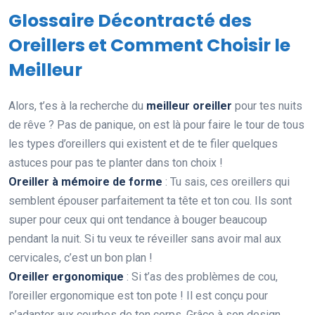
Glossaire Décontracté des
Oreillers et Comment Choisir le
Meilleur
Alors, t’es à la recherche du
meilleur oreiller
pour tes nuits
de rêve ? Pas de panique, on est là pour faire le tour de tous
les types d’oreillers qui existent et de te filer quelques
astuces pour pas te planter dans ton choix !
Oreiller à mémoire de forme
: Tu sais, ces oreillers qui
semblent épouser parfaitement ta tête et ton cou. Ils sont
super pour ceux qui ont tendance à bouger beaucoup
pendant la nuit. Si tu veux te réveiller sans avoir mal aux
cervicales, c’est un bon plan !
Oreiller ergonomique
: Si t’as des problèmes de cou,
l’oreiller ergonomique est ton pote ! Il est conçu pour
s’adapter aux courbes de ton corps. Grâce à son design