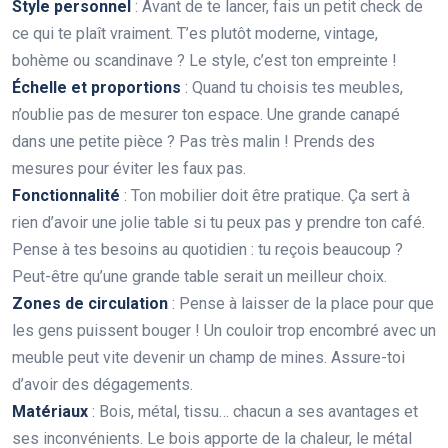
Style personnel
: Avant de te lancer, fais un petit check de
ce qui te plaît vraiment. T’es plutôt moderne, vintage,
bohème ou scandinave ? Le style, c’est ton empreinte !
Échelle et proportions
: Quand tu choisis tes meubles,
n’oublie pas de mesurer ton espace. Une grande canapé
dans une petite pièce ? Pas très malin ! Prends des
mesures pour éviter les faux pas.
Fonctionnalité
: Ton mobilier doit être pratique. Ça sert à
rien d’avoir une jolie table si tu peux pas y prendre ton café.
Pense à tes besoins au quotidien : tu reçois beaucoup ?
Peut-être qu’une grande table serait un meilleur choix.
Zones de circulation
: Pense à laisser de la place pour que
les gens puissent bouger ! Un couloir trop encombré avec un
meuble peut vite devenir un champ de mines. Assure-toi
d’avoir des dégagements.
Matériaux
: Bois, métal, tissu… chacun a ses avantages et
ses inconvénients. Le bois apporte de la chaleur, le métal