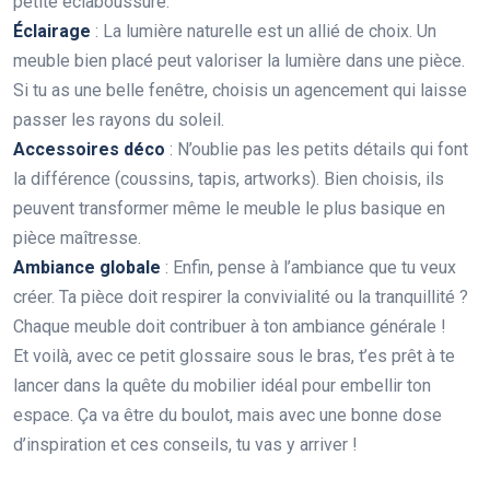
petite éclaboussure.
Éclairage
: La lumière naturelle est un allié de choix. Un
meuble bien placé peut valoriser la lumière dans une pièce.
Si tu as une belle fenêtre, choisis un agencement qui laisse
passer les rayons du soleil.
Accessoires déco
: N’oublie pas les petits détails qui font
la différence (coussins, tapis, artworks). Bien choisis, ils
peuvent transformer même le meuble le plus basique en
pièce maîtresse.
Ambiance globale
: Enfin, pense à l’ambiance que tu veux
créer. Ta pièce doit respirer la convivialité ou la tranquillité ?
Chaque meuble doit contribuer à ton ambiance générale !
Et voilà, avec ce petit glossaire sous le bras, t’es prêt à te
lancer dans la quête du mobilier idéal pour embellir ton
espace. Ça va être du boulot, mais avec une bonne dose
d’inspiration et ces conseils, tu vas y arriver !