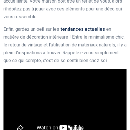
accueillante. Votre maison doit être un reflet de vous, alors
n’hésitez pas à jouer avec ces éléments pour une déco qui
vous ressemble.
Enfin, gardez un oeil sur les
tendances actuelles
en
matière de décoration intérieure ! Entre le minimalisme chic,
le retour du vintage et l’utilisation de matériaux naturels, il y a
plein d’inspirations à trouver. Rappelez-vous simplement
que ce qui compte, c’est de se sentir bien chez soi.