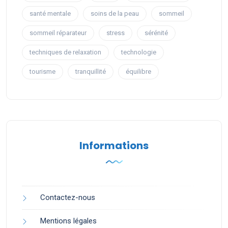
santé mentale
soins de la peau
sommeil
sommeil réparateur
stress
sérénité
techniques de relaxation
technologie
tourisme
tranquillité
équilibre
Informations
Contactez-nous
Mentions légales