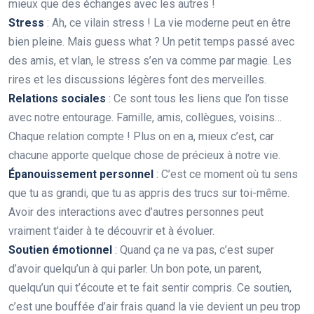
mieux que des échanges avec les autres !
Stress
: Ah, ce vilain stress ! La vie moderne peut en être
bien pleine. Mais guess what ? Un petit temps passé avec
des amis, et vlan, le stress s’en va comme par magie. Les
rires et les discussions légères font des merveilles.
Relations sociales
: Ce sont tous les liens que l’on tisse
avec notre entourage. Famille, amis, collègues, voisins…
Chaque relation compte ! Plus on en a, mieux c’est, car
chacune apporte quelque chose de précieux à notre vie.
Épanouissement personnel
: C’est ce moment où tu sens
que tu as grandi, que tu as appris des trucs sur toi-même.
Avoir des interactions avec d’autres personnes peut
vraiment t’aider à te découvrir et à évoluer.
Soutien émotionnel
: Quand ça ne va pas, c’est super
d’avoir quelqu’un à qui parler. Un bon pote, un parent,
quelqu’un qui t’écoute et te fait sentir compris. Ce soutien,
c’est une bouffée d’air frais quand la vie devient un peu trop