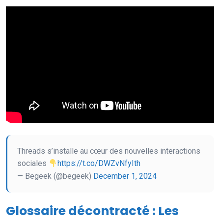
Threads s’installe au cœur des nouvelles interactions
sociales
https://t.co/DWZvNfyIth
— Begeek (@begeek)
December 1, 2024
Glossaire décontracté : Les