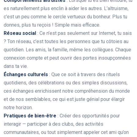
Comportements altruistes
: Lorsque tu es bien entouré, tu
es naturellement plus enclin à aider les autres. L’altruisme,
c’est un peu comme le cercle vertueux du bonheur. Plus tu
donnes, plus tu reçois ! Simple mais efficace.
Réseau social
: Ce n’est pas seulement sur Internet, tu sais
? Ton réseau, c’est toutes les personnes que tu côtoies au
quotidien. Les amis, la famille, même les collègues. Chaque
connexion compte et peut ouvrir des portes insoupçonnées
dans ta vie.
Échanges culturels
: Que ce soit à travers des rituels
quotidiens, des célébrations ou des simples discussions,
ces échanges enrichissent notre compréhension du monde
et de nos semblables, ce qui est juste génial pour élargir
notre horizon.
Pratiques de bien-être
: Créer des opportunités pour
interagir — participer à des clubs, des activités
communautaires, ou tout simplement appeler cet ami qu’on