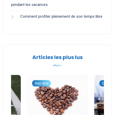
pendant les vacances
Comment profiter pleinement de son temps libre
Articles les plus lus
onnel
Bien-être
Dévelop