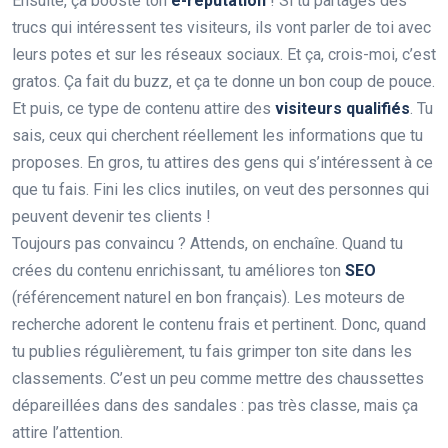
Ensuite, ça booste ton
e-reputation
! Si tu partages des
trucs qui intéressent tes visiteurs, ils vont parler de toi avec
leurs potes et sur les réseaux sociaux. Et ça, crois-moi, c’est
gratos. Ça fait du buzz, et ça te donne un bon coup de pouce.
Et puis, ce type de contenu attire des
visiteurs qualifiés
. Tu
sais, ceux qui cherchent réellement les informations que tu
proposes. En gros, tu attires des gens qui s’intéressent à ce
que tu fais. Fini les clics inutiles, on veut des personnes qui
peuvent devenir tes clients !
Toujours pas convaincu ? Attends, on enchaîne. Quand tu
crées du contenu enrichissant, tu améliores ton
SEO
(référencement naturel en bon français). Les moteurs de
recherche adorent le contenu frais et pertinent. Donc, quand
tu publies régulièrement, tu fais grimper ton site dans les
classements. C’est un peu comme mettre des chaussettes
dépareillées dans des sandales : pas très classe, mais ça
attire l’attention.