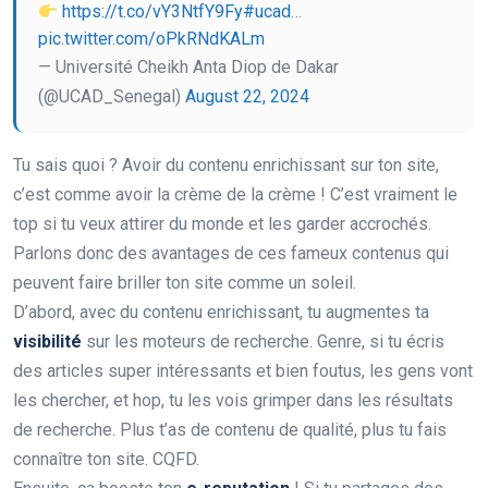
https://t.co/vY3NtfY9Fy
#ucad
…
pic.twitter.com/oPkRNdKALm
— Université Cheikh Anta Diop de Dakar
(@UCAD_Senegal)
August 22, 2024
Tu sais quoi ? Avoir du contenu enrichissant sur ton site,
c’est comme avoir la crème de la crème ! C’est vraiment le
top si tu veux attirer du monde et les garder accrochés.
Parlons donc des avantages de ces fameux contenus qui
peuvent faire briller ton site comme un soleil.
D’abord, avec du contenu enrichissant, tu augmentes ta
visibilité
sur les moteurs de recherche. Genre, si tu écris
des articles super intéressants et bien foutus, les gens vont
les chercher, et hop, tu les vois grimper dans les résultats
de recherche. Plus t’as de contenu de qualité, plus tu fais
connaître ton site. CQFD.