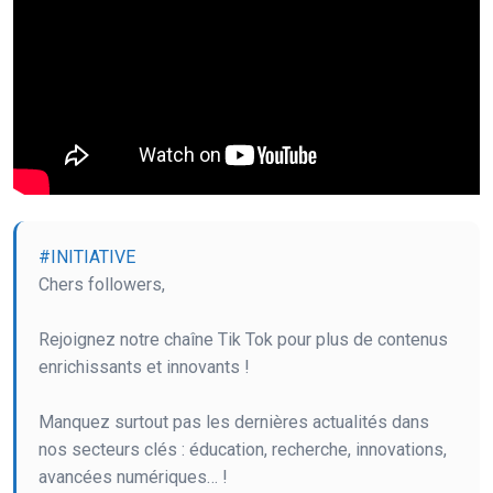
#INITIATIVE
Chers followers,
Rejoignez notre chaîne Tik Tok pour plus de contenus
enrichissants et innovants !
Manquez surtout pas les dernières actualités dans
nos secteurs clés : éducation, recherche, innovations,
avancées numériques… !