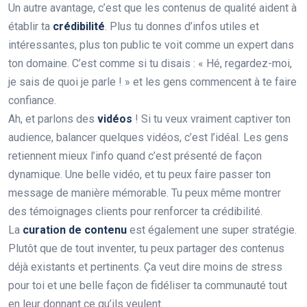
Un autre avantage, c’est que les contenus de qualité aident à
établir ta
crédibilité
. Plus tu donnes d’infos utiles et
intéressantes, plus ton public te voit comme un expert dans
ton domaine. C’est comme si tu disais : « Hé, regardez-moi,
je sais de quoi je parle ! » et les gens commencent à te faire
confiance.
Ah, et parlons des
vidéos
! Si tu veux vraiment captiver ton
audience, balancer quelques vidéos, c’est l’idéal. Les gens
retiennent mieux l’info quand c’est présenté de façon
dynamique. Une belle vidéo, et tu peux faire passer ton
message de manière mémorable. Tu peux même montrer
des témoignages clients pour renforcer ta crédibilité.
La
curation de contenu
est également une super stratégie.
Plutôt que de tout inventer, tu peux partager des contenus
déjà existants et pertinents. Ça veut dire moins de stress
pour toi et une belle façon de fidéliser ta communauté tout
en leur donnant ce qu’ils veulent.