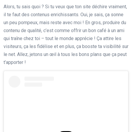
Alors, tu sais quoi ? Si tu veux que ton site déchire vraiment,
il te faut des contenus enrichissants. Oui, je sais, ça sonne
un peu pompeux, mais reste avec moi ! En gros, produire du
contenu de qualité, c’est comme offrir un bon café à un ami
qui traîne chez toi – tout le monde apprécie ! Ça attire les
visiteurs, ça les fidélise et en plus, ça booste ta visibilité sur
le net. Allez, jetons un œil à tous les bons plans que ça peut
t’apporter !