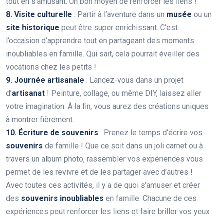
tout en s’amusant. Un bon moyen de renforcer les liens !
8. Visite culturelle
: Partir à l’aventure dans un
musée
ou un
site historique
peut être super enrichissant. C’est
l’occasion d’apprendre tout en partageant des moments
inoubliables en famille. Qui sait, cela pourrait éveiller des
vocations chez les petits !
9. Journée artisanale
: Lancez-vous dans un projet
d’
artisanat
! Peinture, collage, ou même DIY, laissez aller
votre imagination. À la fin, vous aurez des créations uniques
à montrer fièrement.
10. Écriture de souvenirs
: Prenez le temps d’écrire vos
souvenirs
de famille ! Que ce soit dans un joli carnet ou à
travers un album photo, rassembler vos expériences vous
permet de les revivre et de les partager avec d’autres !
Avec toutes ces activités, il y a de quoi s’amuser et créer
des
souvenirs inoubliables
en famille. Chacune de ces
expériences peut renforcer les liens et faire briller vos yeux