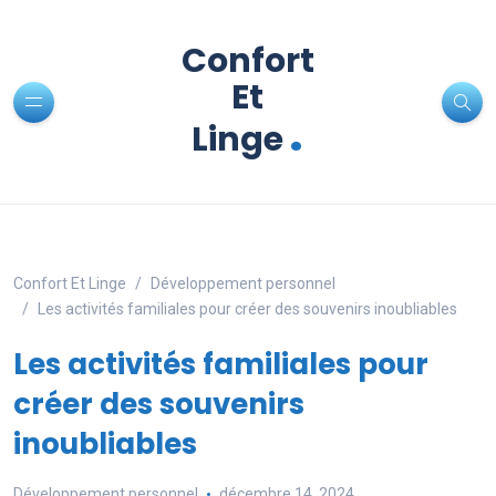
Confort
Et
.
Linge
Confort Et Linge
Développement personnel
Les activités familiales pour créer des souvenirs inoubliables
Les activités familiales pour
créer des souvenirs
inoubliables
Développement personnel
décembre 14, 2024