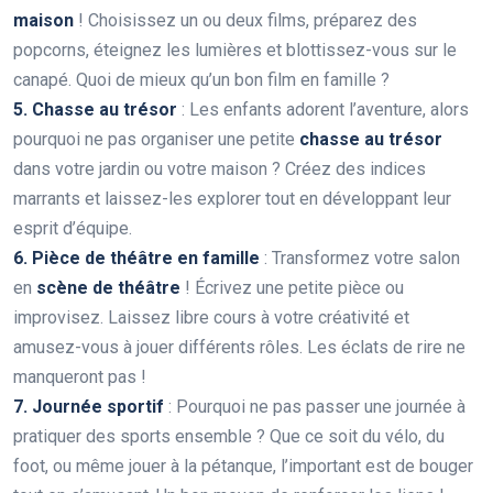
maison
! Choisissez un ou deux films, préparez des
popcorns, éteignez les lumières et blottissez-vous sur le
canapé. Quoi de mieux qu’un bon film en famille ?
5. Chasse au trésor
: Les enfants adorent l’aventure, alors
pourquoi ne pas organiser une petite
chasse au trésor
dans votre jardin ou votre maison ? Créez des indices
marrants et laissez-les explorer tout en développant leur
esprit d’équipe.
6. Pièce de théâtre en famille
: Transformez votre salon
en
scène de théâtre
! Écrivez une petite pièce ou
improvisez. Laissez libre cours à votre créativité et
amusez-vous à jouer différents rôles. Les éclats de rire ne
manqueront pas !
7. Journée sportif
: Pourquoi ne pas passer une journée à
pratiquer des sports ensemble ? Que ce soit du vélo, du
foot, ou même jouer à la pétanque, l’important est de bouger