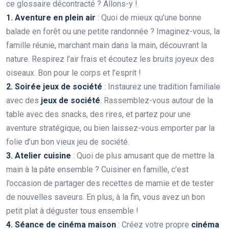
ce glossaire décontracté ? Allons-y !
1. Aventure en plein air
: Quoi de mieux qu’une bonne
balade en forêt ou une petite randonnée ? Imaginez-vous, la
famille réunie, marchant main dans la main, découvrant la
nature. Respirez l’air frais et écoutez les bruits joyeux des
oiseaux. Bon pour le corps et l’esprit !
2. Soirée jeux de société
: Instaurez une tradition familiale
avec des
jeux de société
. Rassemblez-vous autour de la
table avec des snacks, des rires, et partez pour une
aventure stratégique, ou bien laissez-vous emporter par la
folie d’un bon vieux jeu de société.
3. Atelier cuisine
: Quoi de plus amusant que de mettre la
main à la pâte ensemble ? Cuisiner en famille, c’est
l’occasion de partager des recettes de mamie et de tester
de nouvelles saveurs. En plus, à la fin, vous avez un bon
petit plat à déguster tous ensemble !
4. Séance de cinéma maison
: Créez votre propre
cinéma