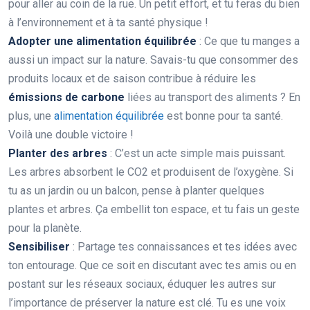
pour aller au coin de la rue. Un petit effort, et tu feras du bien
à l’environnement et à ta santé physique !
Adopter une alimentation équilibrée
: Ce que tu manges a
aussi un impact sur la nature. Savais-tu que consommer des
produits locaux et de saison contribue à réduire les
émissions de carbone
liées au transport des aliments ? En
plus, une
alimentation équilibrée
est bonne pour ta santé.
Voilà une double victoire !
Planter des arbres
: C’est un acte simple mais puissant.
Les arbres absorbent le CO2 et produisent de l’oxygène. Si
tu as un jardin ou un balcon, pense à planter quelques
plantes et arbres. Ça embellit ton espace, et tu fais un geste
pour la planète.
Sensibiliser
: Partage tes connaissances et tes idées avec
ton entourage. Que ce soit en discutant avec tes amis ou en
postant sur les réseaux sociaux, éduquer les autres sur
l’importance de préserver la nature est clé. Tu es une voix