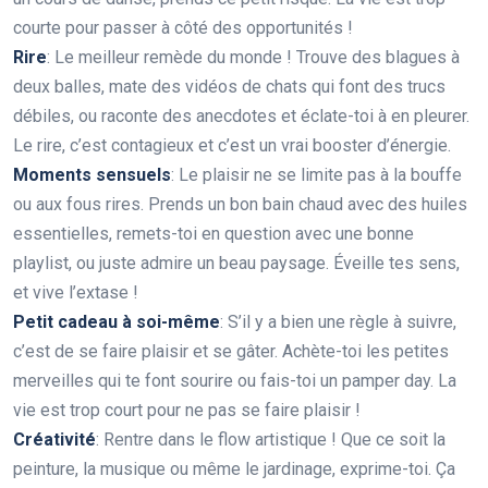
courte pour passer à côté des opportunités !
Rire
: Le meilleur remède du monde ! Trouve des blagues à
deux balles, mate des vidéos de chats qui font des trucs
débiles, ou raconte des anecdotes et éclate-toi à en pleurer.
Le rire, c’est contagieux et c’est un vrai booster d’énergie.
Moments sensuels
: Le plaisir ne se limite pas à la bouffe
ou aux fous rires. Prends un bon bain chaud avec des huiles
essentielles, remets-toi en question avec une bonne
playlist, ou juste admire un beau paysage. Éveille tes sens,
et vive l’extase !
Petit cadeau à soi-même
: S’il y a bien une règle à suivre,
c’est de se faire plaisir et se gâter. Achète-toi les petites
merveilles qui te font sourire ou fais-toi un pamper day. La
vie est trop court pour ne pas se faire plaisir !
Créativité
: Rentre dans le flow artistique ! Que ce soit la
peinture, la musique ou même le jardinage, exprime-toi. Ça