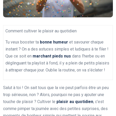
Comment cultiver le plaisir au quotidien
Tu veux booster ta
bonne humeur
et savourer chaque
instant ? On a des astuces simples et ludiques à te filer !
Que ce soit en
marchant pieds nus
dans l’herbe ou en
déglinguant ta playlist à fond, il y a plein de petits plaisirs
à attraper chaque jour. Oublie la routine, on va s’éclater !
Salut à toi ! On sait tous que la vie peut parfois être un peu
trop sérieuse, non ? Alors, pourquoi ne pas y ajouter une
touche de plaisir ? Cultiver le
plaisir au quotidien
, c’est
comme pimper ta journée avec des petites surprises, des
moments de bonheur simple qui mettent le sourire aux