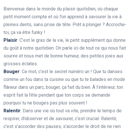
Bienvenue dans le monde du plaisir quotidien, où chaque
petit moment compte et où l’on apprend à savourer la vie à
pleines dents, sans prise de tête. Prêt à plonger ? Accroche-
toi, ça va être funky !
Plaisir
: C’est le gras de la vie, le petit supplément qui donne
du goût à notre quotidien. On parle ici de tout ce qui nous fait
sourire et nous met de bonne humeur, des petites joies aux
grosses éclates.
Bouger
: Ce mot, c’est le secret numéro un ! Que tu danses
comme un fou dans ta cuisine ou que tu te balades en mode
flâneur dans un parc, bouger, ça fait du bien. À l’intérieur, ton
esprit fait la fête pendant que ton corps se demande
pourquoi tu ne bouges pas plus souvent !
Ralentir
: Dans une vie où tout va vite, prendre le temps de
respirer, d’observer et de savourer, c’est crucial. Ralentir,
c’est s’accorder des pauses, s’accorder le droit de ne rien