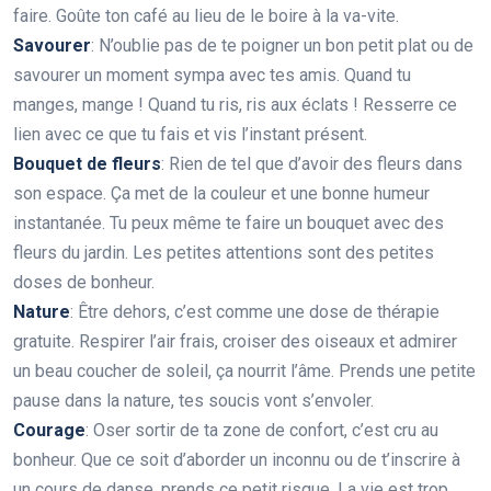
faire. Goûte ton café au lieu de le boire à la va-vite.
Savourer
: N’oublie pas de te poigner un bon petit plat ou de
savourer un moment sympa avec tes amis. Quand tu
manges, mange ! Quand tu ris, ris aux éclats ! Resserre ce
lien avec ce que tu fais et vis l’instant présent.
Bouquet de fleurs
: Rien de tel que d’avoir des fleurs dans
son espace. Ça met de la couleur et une bonne humeur
instantanée. Tu peux même te faire un bouquet avec des
fleurs du jardin. Les petites attentions sont des petites
doses de bonheur.
Nature
: Être dehors, c’est comme une dose de thérapie
gratuite. Respirer l’air frais, croiser des oiseaux et admirer
un beau coucher de soleil, ça nourrit l’âme. Prends une petite
pause dans la nature, tes soucis vont s’envoler.
Courage
: Oser sortir de ta zone de confort, c’est cru au
bonheur. Que ce soit d’aborder un inconnu ou de t’inscrire à
un cours de danse, prends ce petit risque. La vie est trop