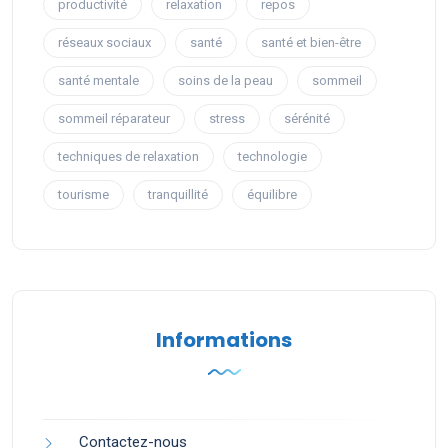
productivité
relaxation
repos
réseaux sociaux
santé
santé et bien-être
santé mentale
soins de la peau
sommeil
sommeil réparateur
stress
sérénité
techniques de relaxation
technologie
tourisme
tranquillité
équilibre
Informations
Contactez-nous