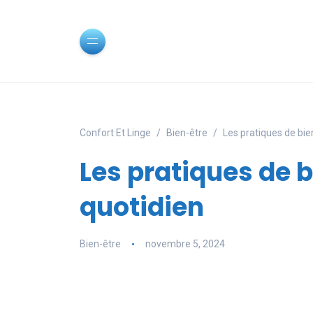
Confort Et Linge
Bien-être
Les pratiques de bie
Les pratiques de 
quotidien
Bien-être
novembre 5, 2024