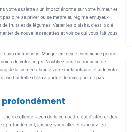
s votre assiette a un impact énorme sur votre humeur et
ut pas dire se priver ou se mettre au régime ennuyeux.
e fruits et de légumes. Varier les plaisirs, c’est la clé !
menter de nouvelles recettes et voir ce qui vous fait vous
t, sans distractions. Manger en pleine conscience permet
soins de votre corps. N’oubliez pas l’importance de
 long de la journée stimule votre métabolisme et aide votre
urs une bouteille d’eau à portée de main pour ne pas
er profondément
e. Une excellente façon de le combattre est d’intégrer des
ez profondément, laissez-vous aller et évacuez les