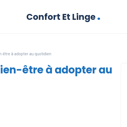
.
Confort Et Linge
n-être à adopter au quotidien
bien-être à adopter au