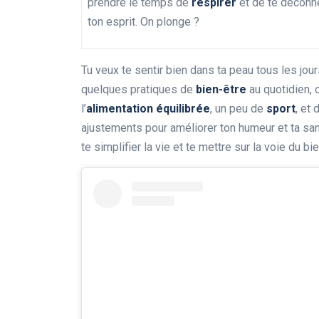
prendre le temps de
respirer
et de te déconne
ton esprit. On plonge ?
Tu veux te sentir bien dans ta peau tous les jou
quelques pratiques de
bien-être
au quotidien, 
l’
alimentation équilibrée
, un peu de
sport
, et
ajustements pour améliorer ton humeur et ta sant
te simplifier la vie et te mettre sur la voie du bie