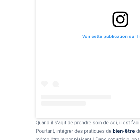
Voir cette publication sur 
Quand il s’agit de prendre soin de soi, il est faci
Pourtant, intégrer des pratiques de
bien-être
da
même être hyper plaisant ! Dans cet article, o