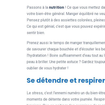
Passons à la
nutrition
! Ce que vous mettez dan
votre bien-être général. Manger équilibré ne ve
Pensez plutôt à des assiettes colorées, pleines d
Ce qui est génial, c’est que vous pouvez expéri
sentir bien.
Prenez aussi le temps de manger tranquillemen
de savourer chaque bouchée et d’écouter les be
l’hydratation ! Boire suffisamment d’eau tout au
peau à briller. Une petite astuce ? Gardez toujo
oublier de vous hydrater !
Se détendre et respir
Le stress, c’est l’ennemi numéro un du bien-êtr
moments de détente dans votre journée. Respir