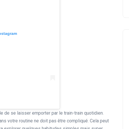
Instagram
le de se laisser emporter par le train-train quotidien.
ns votre routine ne doit pas être compliqué. Cela peut
n va explorer quelques habitudes simples mais super