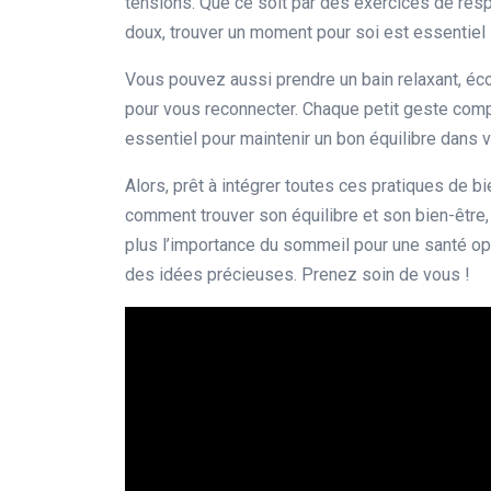
tensions. Que ce soit par des exercices de res
doux, trouver un moment pour soi est essentiel 
Vous pouvez aussi prendre un bain relaxant, éco
pour vous reconnecter. Chaque petit geste compte
essentiel pour maintenir un bon équilibre dans v
Alors, prêt à intégrer toutes ces pratiques de 
comment trouver son équilibre et son bien-être,
plus l’importance du sommeil pour une santé opt
des idées précieuses. Prenez soin de vous !