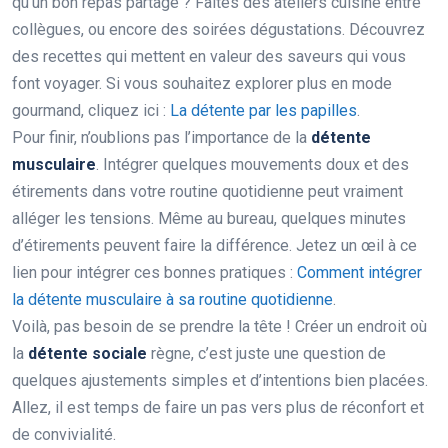
qu’un bon repas partagé ? Faites des ateliers cuisine entre
collègues, ou encore des soirées dégustations. Découvrez
des recettes qui mettent en valeur des saveurs qui vous
font voyager. Si vous souhaitez explorer plus en mode
gourmand, cliquez ici :
La détente par les papilles
.
Pour finir, n’oublions pas l’importance de la
détente
musculaire
. Intégrer quelques mouvements doux et des
étirements dans votre routine quotidienne peut vraiment
alléger les tensions. Même au bureau, quelques minutes
d’étirements peuvent faire la différence. Jetez un œil à ce
lien pour intégrer ces bonnes pratiques :
Comment intégrer
la détente musculaire à sa routine quotidienne
.
Voilà, pas besoin de se prendre la tête ! Créer un endroit où
la
détente sociale
règne, c’est juste une question de
quelques ajustements simples et d’intentions bien placées.
Allez, il est temps de faire un pas vers plus de réconfort et
de convivialité.