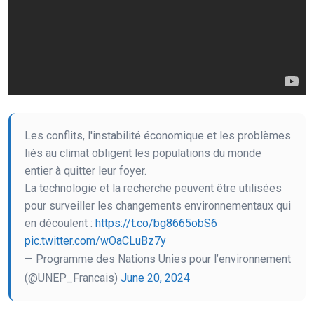
Les conflits, l'instabilité économique et les problèmes
liés au climat obligent les populations du monde
entier à quitter leur foyer.
La technologie et la recherche peuvent être utilisées
pour surveiller les changements environnementaux qui
en découlent :
https://t.co/bg8665obS6
pic.twitter.com/wOaCLuBz7y
— Programme des Nations Unies pour l’environnement
(@UNEP_Francais)
June 20, 2024