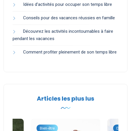
Idées d’activités pour occuper son temps libre
Conseils pour des vacances réussies en famille
Découvrez les activités incontournables à faire
pendant les vacances
Comment profiter pleinement de son temps libre
Articles les plus lus
onnel
Bien-être
Dévelop