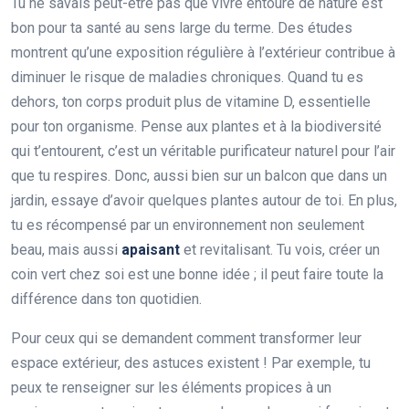
Tu ne savais peut-être pas que vivre entouré de nature est
bon pour ta santé au sens large du terme. Des études
montrent qu’une exposition régulière à l’extérieur contribue à
diminuer le risque de maladies chroniques. Quand tu es
dehors, ton corps produit plus de vitamine D, essentielle
pour ton organisme. Pense aux plantes et à la biodiversité
qui t’entourent, c’est un véritable purificateur naturel pour l’air
que tu respires. Donc, aussi bien sur un balcon que dans un
jardin, essaye d’avoir quelques plantes autour de toi. En plus,
tu es récompensé par un environnement non seulement
beau, mais aussi
apaisant
et revitalisant. Tu vois, créer un
coin vert chez soi est une bonne idée ; il peut faire toute la
différence dans ton quotidien.
Pour ceux qui se demandent comment transformer leur
espace extérieur, des astuces existent ! Par exemple, tu
peux te renseigner sur les éléments propices à un