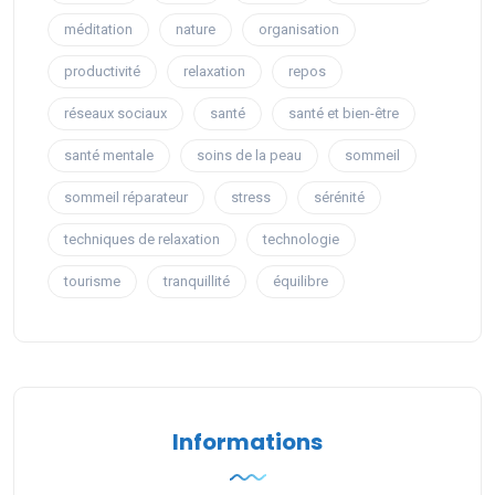
méditation
nature
organisation
productivité
relaxation
repos
réseaux sociaux
santé
santé et bien-être
santé mentale
soins de la peau
sommeil
sommeil réparateur
stress
sérénité
techniques de relaxation
technologie
tourisme
tranquillité
équilibre
Informations