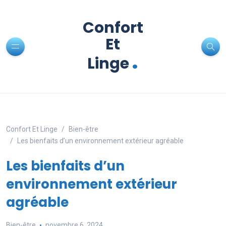
Confort
Et
.
Linge
Confort Et Linge
Bien-être
Les bienfaits d’un environnement extérieur agréable
Les bienfaits d’un
environnement extérieur
agréable
Bien-être
novembre 6, 2024