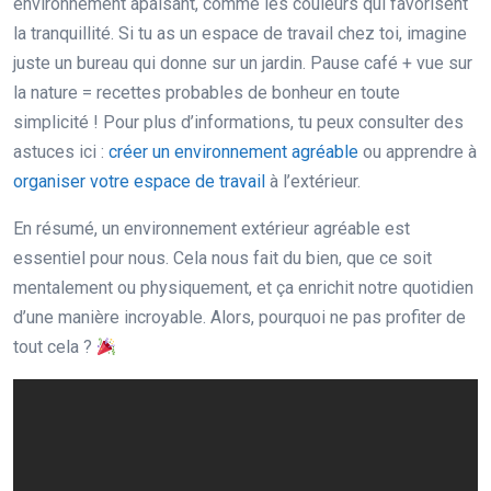
environnement apaisant, comme les couleurs qui favorisent
la tranquillité. Si tu as un espace de travail chez toi, imagine
juste un bureau qui donne sur un jardin. Pause café + vue sur
la nature = recettes probables de bonheur en toute
simplicité ! Pour plus d’informations, tu peux consulter des
astuces ici :
créer un environnement agréable
ou apprendre à
organiser votre espace de travail
à l’extérieur.
En résumé, un environnement extérieur agréable est
essentiel pour nous. Cela nous fait du bien, que ce soit
mentalement ou physiquement, et ça enrichit notre quotidien
d’une manière incroyable. Alors, pourquoi ne pas profiter de
tout cela ?