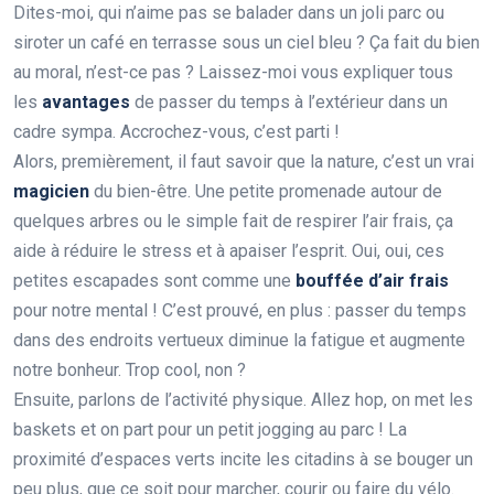
Dites-moi, qui n’aime pas se balader dans un joli parc ou
siroter un café en terrasse sous un ciel bleu ? Ça fait du bien
au moral, n’est-ce pas ? Laissez-moi vous expliquer tous
les
avantages
de passer du temps à l’extérieur dans un
cadre sympa. Accrochez-vous, c’est parti !
Alors, premièrement, il faut savoir que la nature, c’est un vrai
magicien
du bien-être. Une petite promenade autour de
quelques arbres ou le simple fait de respirer l’air frais, ça
aide à réduire le stress et à apaiser l’esprit. Oui, oui, ces
petites escapades sont comme une
bouffée d’air frais
pour notre mental ! C’est prouvé, en plus : passer du temps
dans des endroits vertueux diminue la fatigue et augmente
notre bonheur. Trop cool, non ?
Ensuite, parlons de l’activité physique. Allez hop, on met les
baskets et on part pour un petit jogging au parc ! La
proximité d’espaces verts incite les citadins à se bouger un
peu plus, que ce soit pour marcher, courir ou faire du vélo.