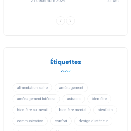
21 décembre 2024
21 décembr
Étiquettes
alimentation saine
aménagement
aménagement intérieur
astuces
bien-être
bien-être au travail
bien-être mental
bienfaits
communication
confort
design d'intérieur