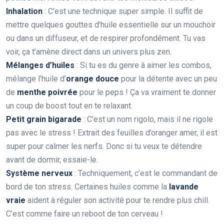
Inhalation
: C’est une technique super simple. Il suffit de
mettre quelques gouttes d’huile essentielle sur un mouchoir
ou dans un diffuseur, et de respirer profondément. Tu vas
voir, ça t’amène direct dans un univers plus zen.
Mélanges d’huiles
: Si tu es du genre à aimer les combos,
mélange l’huile d’
orange douce
pour la détente avec un peu
de
menthe poivrée
pour le peps ! Ça va vraiment te donner
un coup de boost tout en te relaxant.
Petit grain bigarade
: C’est un nom rigolo, mais il ne rigole
pas avec le stress ! Extrait des feuilles d’oranger amer, il est
super pour calmer les nerfs. Donc si tu veux te détendre
avant de dormir, essaie-le.
Système nerveux
: Techniquement, c’est le commandant de
bord de ton stress. Certaines huiles comme la
lavande
vraie
aident à réguler son activité pour te rendre plus chill.
C’est comme faire un reboot de ton cerveau !