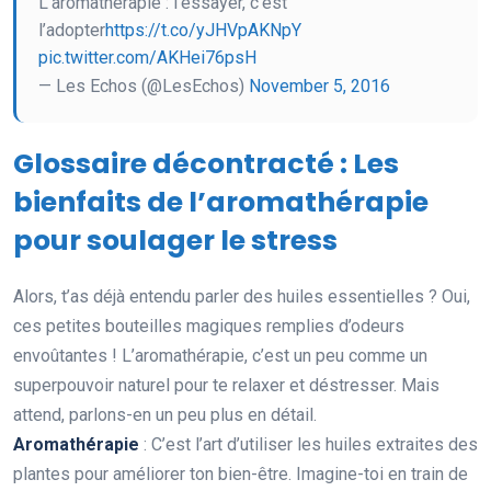
L’aromathérapie : l’essayer, c’est
l’adopter
https://t.co/yJHVpAKNpY
pic.twitter.com/AKHei76psH
— Les Echos (@LesEchos)
November 5, 2016
Glossaire décontracté : Les
bienfaits de l’aromathérapie
pour soulager le stress
Alors, t’as déjà entendu parler des huiles essentielles ? Oui,
ces petites bouteilles magiques remplies d’odeurs
envoûtantes ! L’aromathérapie, c’est un peu comme un
superpouvoir naturel pour te relaxer et déstresser. Mais
attend, parlons-en un peu plus en détail.
Aromathérapie
: C’est l’art d’utiliser les huiles extraites des
plantes pour améliorer ton bien-être. Imagine-toi en train de