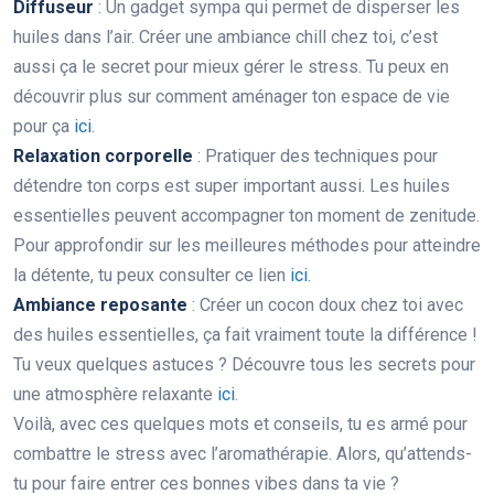
Diffuseur
: Un gadget sympa qui permet de disperser les
huiles dans l’air. Créer une ambiance chill chez toi, c’est
aussi ça le secret pour mieux gérer le stress. Tu peux en
découvrir plus sur comment aménager ton espace de vie
pour ça
ici
.
Relaxation corporelle
: Pratiquer des techniques pour
détendre ton corps est super important aussi. Les huiles
essentielles peuvent accompagner ton moment de zenitude.
Pour approfondir sur les meilleures méthodes pour atteindre
la détente, tu peux consulter ce lien
ici
.
Ambiance reposante
: Créer un cocon doux chez toi avec
des huiles essentielles, ça fait vraiment toute la différence !
Tu veux quelques astuces ? Découvre tous les secrets pour
une atmosphère relaxante
ici
.
Voilà, avec ces quelques mots et conseils, tu es armé pour
combattre le stress avec l’aromathérapie. Alors, qu’attends-
tu pour faire entrer ces bonnes vibes dans ta vie ?