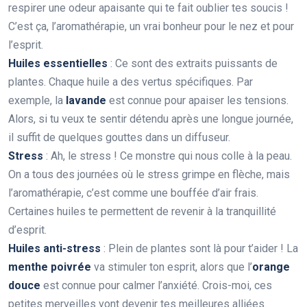
respirer une odeur apaisante qui te fait oublier tes soucis !
C’est ça, l’aromathérapie, un vrai bonheur pour le nez et pour
l’esprit.
Huiles essentielles
: Ce sont des extraits puissants de
plantes. Chaque huile a des vertus spécifiques. Par
exemple, la
lavande
est connue pour apaiser les tensions.
Alors, si tu veux te sentir détendu après une longue journée,
il suffit de quelques gouttes dans un diffuseur.
Stress
: Ah, le stress ! Ce monstre qui nous colle à la peau.
On a tous des journées où le stress grimpe en flèche, mais
l’aromathérapie, c’est comme une bouffée d’air frais.
Certaines huiles te permettent de revenir à la tranquillité
d’esprit.
Huiles anti-stress
: Plein de plantes sont là pour t’aider ! La
menthe poivrée
va stimuler ton esprit, alors que l’
orange
douce
est connue pour calmer l’anxiété. Crois-moi, ces
petites merveilles vont devenir tes meilleures alliées.