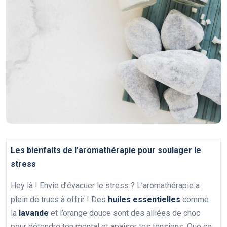
Les bienfaits de l’aromathérapie pour soulager le
stress
Hey là ! Envie d’évacuer le stress ? L’aromathérapie a
plein de trucs à offrir ! Des
huiles essentielles
comme
la
lavande
et l’orange douce sont des alliées de choc
pour détendre ton mental et apaiser tes tensions. Que ce