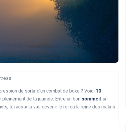
stress
ression de sortir d’un combat de boxe ? Voici
10
er pleinement de ta journée. Entre un bon
sommeil
, un
nts, toi aussi tu vas devenir le roi ou la reine des matins