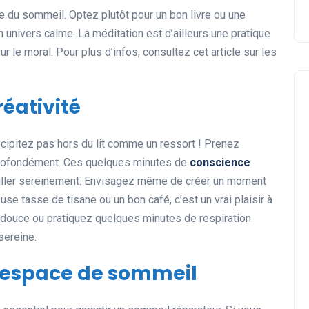
le du sommeil. Optez plutôt pour un bon livre ou une
univers calme. La méditation est d’ailleurs une pratique
r le moral. Pour plus d’infos, consultez cet article sur les
réativité
écipitez pas hors du lit comme un ressort ! Prenez
 profondément. Ces quelques minutes de
conscience
veiller sereinement. Envisagez même de créer un moment
se tasse de tisane ou un bon café, c’est un vrai plaisir à
 douce ou pratiquez quelques minutes de respiration
sereine.
 espace de sommeil