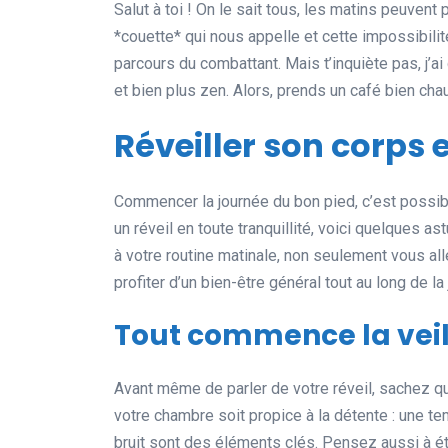
Salut à toi ! On le sait tous, les matins peuvent p
*couette* qui nous appelle et cette impossibilité 
parcours du combattant. Mais t’inquiète pas, j’a
et bien plus zen. Alors, prends un café bien ch
Réveiller son corps
Commencer la journée du bon pied, c’est possibl
un réveil en toute tranquillité, voici quelques as
à votre routine matinale, non seulement vous al
profiter d’un bien-être général tout au long de la
Tout commence la veil
Avant même de parler de votre réveil, sachez qu
votre chambre soit propice à la détente : une t
bruit sont des éléments clés. Pensez aussi à ét