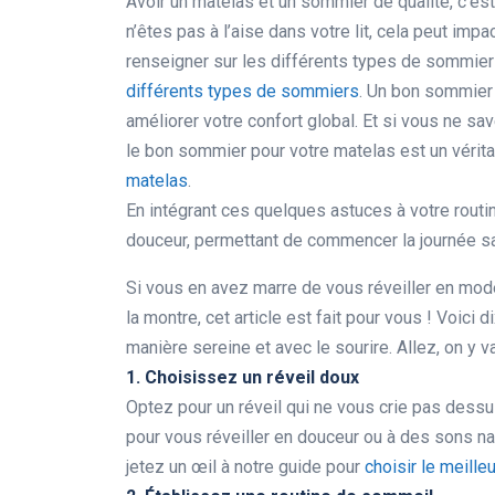
Avoir un matelas et un sommier de qualité, c’est
n’êtes pas à l’aise dans votre lit, cela peut imp
renseigner sur les différents types de sommiers
différents types de sommiers
. Un bon sommier 
améliorer votre confort global. Et si vous ne sa
le bon sommier pour votre matelas est un vérita
matelas
.
En intégrant ces quelques astuces à votre routi
douceur, permettant de commencer la journée s
Si vous en avez marre de vous réveiller en mod
la montre, cet article est fait pour vous ! Voici 
manière sereine et avec le sourire. Allez, on y va
1. Choisissez un réveil doux
Optez pour un réveil qui ne vous crie pas dessus 
pour vous réveiller en douceur ou à des sons na
jetez un œil à notre guide pour
choisir le meilleu