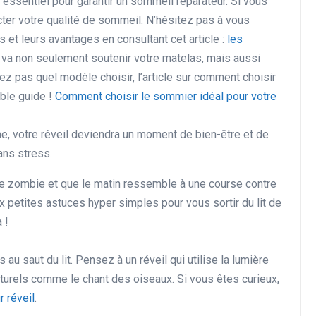
 essentiel pour garantir un sommeil réparateur. Si vous
acter votre qualité de sommeil. N’hésitez pas à vous
 et leurs avantages en consultant cet article :
les
va non seulement soutenir votre matelas, mais aussi
vez pas quel modèle choisir, l’article sur comment choisir
ble guide !
Comment choisir le sommier idéal pour votre
ne, votre réveil deviendra un moment de bien-être et de
ans stress.
e zombie et que le matin ressemble à une course contre
dix petites astuces hyper simples pour vous sortir du lit de
 !
au saut du lit. Pensez à un réveil qui utilise la lumière
turels comme le chant des oiseaux. Si vous êtes curieux,
r réveil
.