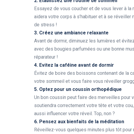
2. Établissez une routine de sommeil
Essayez de vous coucher et de vous lever à la
aidera votre corps à s’habituer et à se réveiller
de stress !
3. Créez une ambiance relaxante
Avant de dormir, diminuez les lumières et évit
avec des bougies parfumées ou une bonne musi
réparateur !
4. Evitez la caféine avant de dormir
Évitez de boire des boissons contenant de la caf
votre sommeil et vous faire vous réveiller grogg
5. Optez pour un coussin orthopédique
Un bon coussin peut faire des merveilles pour 
soutiendra correctement votre tête et votre cou,
aussi influencer votre réveil. Top, non ?
6. Pensez aux bienfaits de la méditation
Réveillez-vous quelques minutes plus tôt pour 