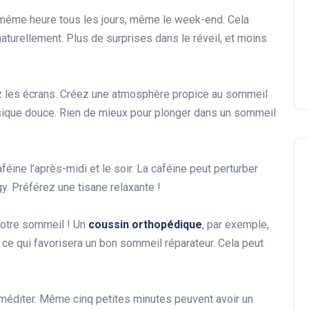
 même heure tous les jours, même le week-end. Cela
 naturellement. Plus de surprises dans le réveil, et moins
ez les écrans. Créez une atmosphère propice au sommeil
que douce. Rien de mieux pour plonger dans un sommeil
éine l’après-midi et le soir. La caféine peut perturber
y. Préférez une tisane relaxante !
votre sommeil ! Un
coussin orthopédique
, par exemple,
 ce qui favorisera un bon sommeil réparateur. Cela peut
méditer. Même cinq petites minutes peuvent avoir un