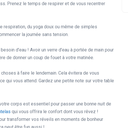
ess. Prenez le temps de respirer et de vous recentrer
 de respiration, du yoga doux ou même de simples
commencer la journée sans tension.
besoin d’eau ! Avoir un verre d’eau à portée de main pour
ière de donner un coup de fouet à votre matinée.
 choses à faire le lendemain. Cela évitera de vous
ce qui vous attend. Gardez une petite note sur votre table
votre corps est essentiel pour passer une bonne nuit de
atelas
qui vous offrira le confort dont vous rêvez !
our transformer vos réveils en moments de bonheur
a peut être fun aussi !