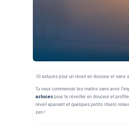
10 astuces pour un réveil en douceur et sans 
Tu veux commencer tes matins sans avoir l’imp
astuces
pour te réveiller en douceur et profit
réveil apaisant et quelques petits rituels relaxa
zen !