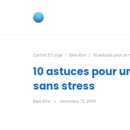
Confort Et Linge
Bien-être
10 astuces pour un r
10 astuces pour un
sans stress
Bien-être
novembre 15, 2024