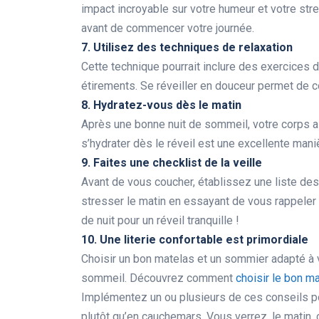
impact incroyable sur votre humeur et votre str
avant de commencer votre journée.
7. Utilisez des techniques de relaxation
Cette technique pourrait inclure des exercices
étirements. Se réveiller en douceur permet de 
8. Hydratez-vous dès le matin
Après une bonne nuit de sommeil, votre corps a 
s’hydrater dès le réveil est une excellente man
9. Faites une checklist de la veille
Avant de vous coucher, établissez une liste des
stresser le matin en essayant de vous rappeler 
de nuit pour un réveil tranquille !
10. Une literie confortable est primordiale
Choisir un bon matelas et un sommier adapté à 
sommeil. Découvrez comment
choisir le bon m
Implémentez un ou plusieurs de ces conseils p
plutôt qu’en cauchemars. Vous verrez, le matin, ç